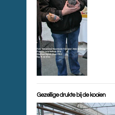
Gezellige drukte bij de kooien