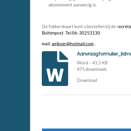
abonnement aanwezig is.
De fokkerskaart kunt u bestellen bij de s
ecreta
Buitenpost. Tel.06-30253130
mail:
aeikoer@hotmail.com
.
Aanvraagformulier_lid
Word – 41,5 KB
475 downloads
Download