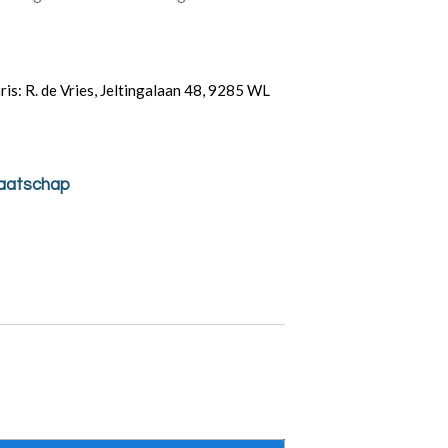
ris: R. de Vries,
Jeltingalaan 48, 9285 WL
maatschap