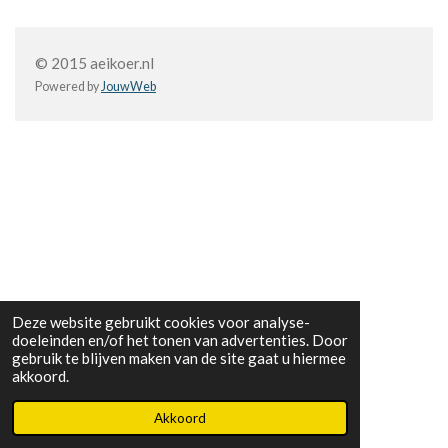
© 2015 aeikoer.nl
Powered by
JouwWeb
Deze website gebruikt cookies voor analyse-
doeleinden en/of het tonen van advertenties. Door
gebruik te blijven maken van de site gaat u hiermee
akkoord.
Akkoord