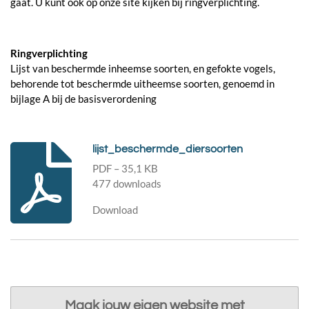
gaat. U kunt ook op onze site kijken bij ringverplichting.
Ringverplichting
Lijst van beschermde inheemse soorten, en gefokte vogels,
behorende tot beschermde uitheemse soorten, genoemd in
bijlage A bij de basisverordening
lijst_beschermde_diersoorten
PDF – 35,1 KB
477 downloads
Download
Maak jouw eigen website met