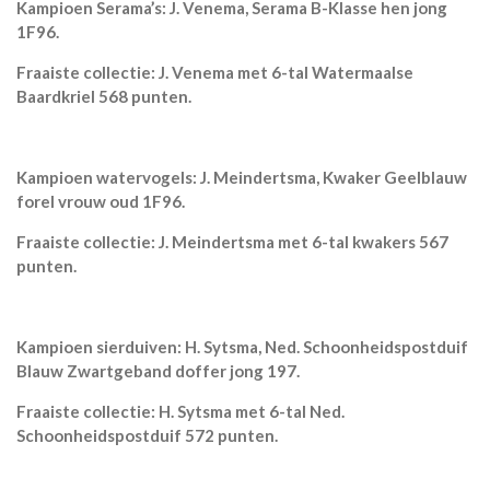
Kampioen Serama’s: J. Venema, Serama B-Klasse hen jong
1F96.
Fraaiste collectie: J. Venema met 6-tal Watermaalse
Baardkriel 568 punten.
Kampioen watervogels: J. Meindertsma, Kwaker Geelblauw
forel vrouw oud 1F96.
Fraaiste collectie: J. Meindertsma met 6-tal kwakers 567
punten.
Kampioen sierduiven: H. Sytsma, Ned. Schoonheidspostduif
Blauw Zwartgeband doffer jong 197.
Fraaiste collectie: H. Sytsma met 6-tal Ned.
Schoonheidspostduif 572 punten.