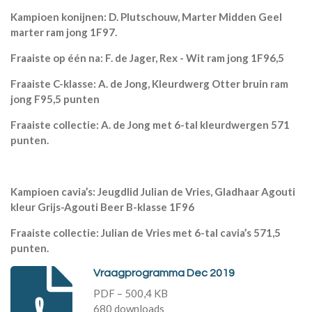
Kampioen konijnen: D. Plutschouw, Marter Midden Geel
marter ram jong 1F97.
Fraaiste op één na: F. de Jager, Rex - Wit ram jong 1F96,5
Fraaiste C-klasse: A. de Jong, Kleurdwerg Otter bruin ram
jong F95,5 punten
Fraaiste collectie: A. de Jong met 6-tal kleurdwergen 571
punten.
Kampioen cavia’s: Jeugdlid Julian de Vries, Gladhaar Agouti
kleur Grijs-Agouti Beer B-klasse 1F96
Fraaiste collectie: Julian de Vries met 6-tal cavia’s 571,5
punten.
Vraagprogramma Dec 2019
PDF – 500,4 KB
680 downloads