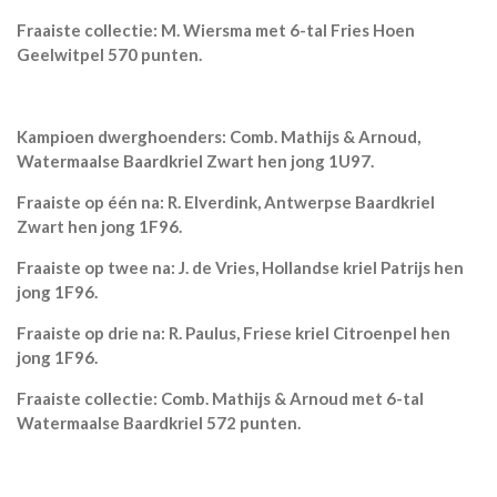
Fraaiste collectie: M. Wiersma met 6-tal Fries Hoen
Geelwitpel 570 punten.
Kampioen dwerghoenders: Comb. Mathijs & Arnoud,
Watermaalse Baardkriel Zwart hen jong 1U97.
Fraaiste op één na: R. Elverdink, Antwerpse Baardkriel
Zwart hen jong 1F96.
Fraaiste op twee na: J. de Vries, Hollandse kriel Patrijs hen
jong 1F96.
Fraaiste op drie na: R. Paulus, Friese kriel Citroenpel hen
jong 1F96.
Fraaiste collectie: Comb. Mathijs & Arnoud met 6-tal
Watermaalse Baardkriel 572 punten.